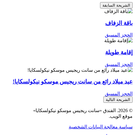
الشريحة السابقة
باقة الزفاف
الحجز المسبق
إقامة طويلة
الحجز المسبق
عيد ميلاد رائع من سانت ريجيس موسكو نيكولسكايا!
الحجز المسبق
الشريحة التالية
© 2026. الفندق «سانت ريجيس موسكو نيكولسكايا»
موقع الويب.
سياسة معالجة البيانات الشخصية