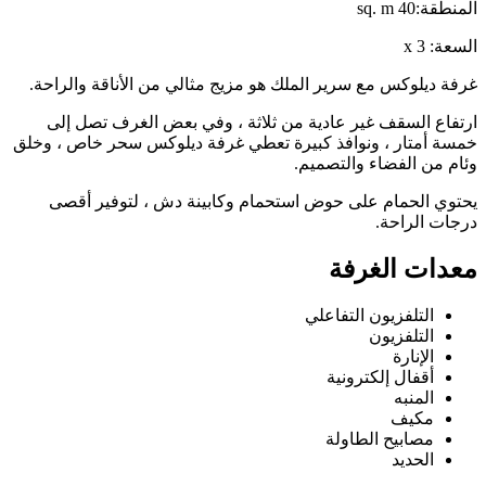
المنطقة:
40
sq. m
السعة:
3
x
غرفة ديلوكس مع سرير الملك هو مزيج مثالي من الأناقة والراحة.
ارتفاع السقف غير عادية من ثلاثة ، وفي بعض الغرف تصل إلى
خمسة أمتار ، ونوافذ كبيرة تعطي غرفة ديلوكس سحر خاص ، وخلق
وئام من الفضاء والتصميم.
يحتوي الحمام على حوض استحمام وكابينة دش ، لتوفير أقصى
درجات الراحة.
معدات الغرفة
التلفزيون التفاعلي
التلفزيون
الإنارة
أقفال إلكترونية
المنبه
مكيف
مصابيح الطاولة
الحديد