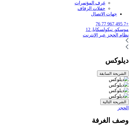
غرف المؤتمرات
حفلات الزفاف
جهات الاتصال
+7 495 967 77 76
موسكو,
نيكولسكايا, 12
نظام الحجز عبر الإنترنت
ديلوكس
الشريحة السابقة
الشريحة التالية
الحجز
وصف الغرفة