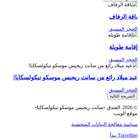
باقة الزفاف
الحجز المسبق
إقامة طويلة
الحجز المسبق
عيد ميلاد رائع من سانت ريجيس موسكو نيكولسكايا!
الحجز المسبق
الشريحة التالية
© 2026. الفندق «سانت ريجيس موسكو نيكولسكايا»
موقع الويب.
سياسة معالجة البيانات الشخصية
Travelline يبدأ