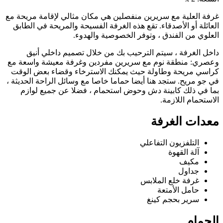
غرفة العلية مع سريرين منفصلين هي مكان مثالي لإقامة مريحة مع
العائلة أو الأصدقاء. تقع هذه الغرفة الفسيحة والمريحة في الطابق
العلوي من الفندق ، وتوفر الخصوصية والهدوء.
داخل الغرفة ، سيتم الترحيب بك من خلال تصميم داخلي أنيق
وعصري: منطقة نوم مع سريرين مفردين وغرفة معيشة واسعة مع
كراسي مريحة وطاولة حيث يمكنك الاسترخاء وقضاء بعض الوقت
في جو مريح. ستجد هنا أيضا حماما خاصا مع وسائل الراحة الحديثة ،
بما في ذلك كابينة دش وحوض استحمام ، فضلا عن جميع لوازم
الاستحمام اللازمة.
معدات الغرفة
التلفزيون التفاعلي
آلة القهوة
مكيف
جداول
غرفة خلع الملابس
حامل الأمتعة
سرير بحجم كينغ
الحمام