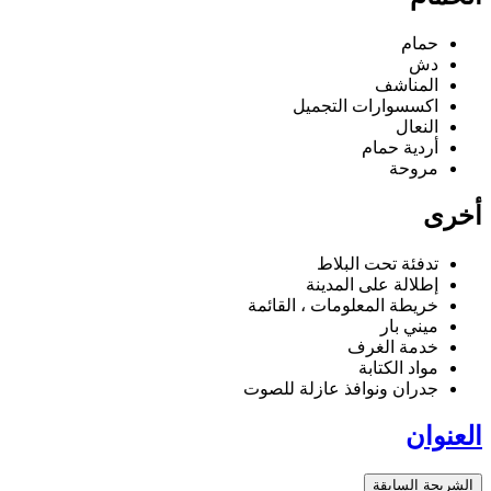
حمام
دش
المناشف
اكسسوارات التجميل
النعال
أردية حمام
مروحة
أخرى
تدفئة تحت البلاط
إطلالة على المدينة
خريطة المعلومات ، القائمة
ميني بار
خدمة الغرف
مواد الكتابة
جدران ونوافذ عازلة للصوت
العنوان
الشريحة السابقة