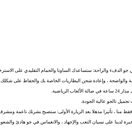
و الدفء والراحة: ستساعدك الساونا والحمام التقليدي على الاسترخا
يفة والواضحة ، وإعادة شحن البطاريات الخاصة بك والحفاظ على شكلك.
لرياضية.
فقط منا ، تأثيرا مذهلا بعد الزيارة الأولى: ستصبح بشرتك ناعمة ومشرق
 لدينا على نسيان التعب والإجهاد ، والانغماس في جو هادئ والشعور ب