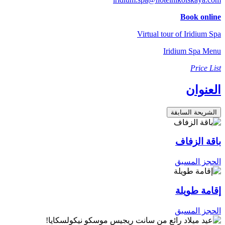
Book online
Virtual tour of Iridium Spa
Iridium Spa Menu
Price List
العنوان
الشريحة السابقة
باقة الزفاف
الحجز المسبق
إقامة طويلة
الحجز المسبق