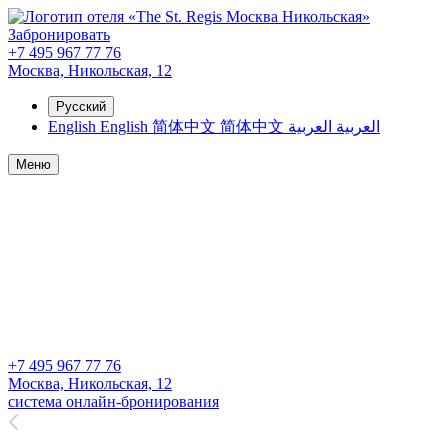
Забронировать
+7 495 967 77 76
Москва,
Никольская, 12
Русский
English
English
简体中文
简体中文
العربية
العربية
Меню
ГЛАВНАЯ
О НАС
НОМЕРА
СПЕЦПРЕДЛОЖЕНИЯ
СПА И ФИТНЕС
МЕРОПРИЯТИЯ
ПРОГРАММА ЛОЯЛЬНОСТИ
КОНТАКТЫ
+7 495 967 77 76
Москва,
Никольская, 12
система онлайн-бронирования