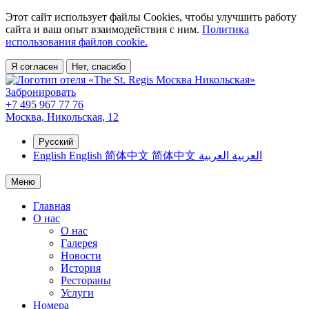
Этот сайт использует файлы Cookies, чтобы улучшить работу
сайта и ваш опыт взаимодействия с ним.
Политика
использования файлов cookie.
Я согласен
Нет, спасибо
Забронировать
+7 495 967 77 76
Москва,
Никольская, 12
Русский
English
English
简体中文
简体中文
العربية
العربية
Меню
Главная
О нас
О нас
Галерея
Новости
История
Рестораны
Услуги
Номера