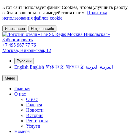
Этот сайт использует файлы Cookies, чтобы улучшить работу
сайта и ваш опыт взаимодействия с ним.
Политика
использования файлов cookie.
Я согласен
Нет, спасибо
Забронировать
+7 495 967 77 76
Москва,
Никольская, 12
Русский
English
English
简体中文
简体中文
العربية
العربية
Меню
Главная
О нас
О нас
Галерея
Новости
История
Рестораны
Услуги
Номера