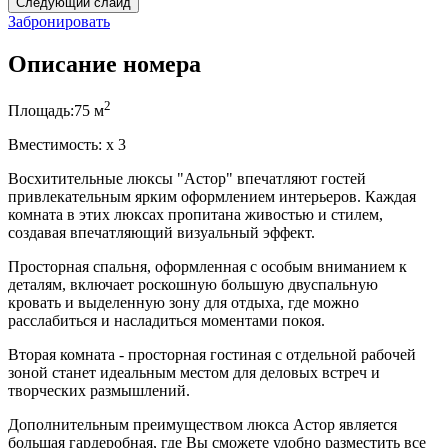
Следующий слайд
Забронировать
Описание номера
2
Площадь:
75
м
Вместимость:
x
3
Восхитительные люксы "Астор" впечатляют гостей
привлекательным ярким оформлением интерьеров. Каждая
комната в этих люксах пропитана живостью и стилем,
создавая впечатляющий визуальный эффект.
Просторная спальня, оформленная с особым вниманием к
деталям, включает роскошную большую двуспальную
кровать и выделенную зону для отдыха, где можно
расслабиться и насладиться моментами покоя.
Вторая комната - просторная гостиная с отдельной рабочей
зоной станет идеальным местом для деловых встреч и
творческих размышлений.
Дополнительным преимуществом люкса Астор является
большая гардеробная, где Вы сможете удобно разместить все