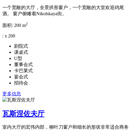
一个宽敞的大厅，全景拱形窗户，一个宽敞的大堂欢迎鸡尾
酒。 窗户俯瞰着Nikolskaya街。
2
面积:
200 m
:
x
200
剧院式
课桌式
U型
董事会式
卡巴莱式
宴会式
招待会
更多信息
瓦斯涅佐夫厅
室内大厅的宏伟内部，柳叶刀窗户和细长的形状非常适合商务