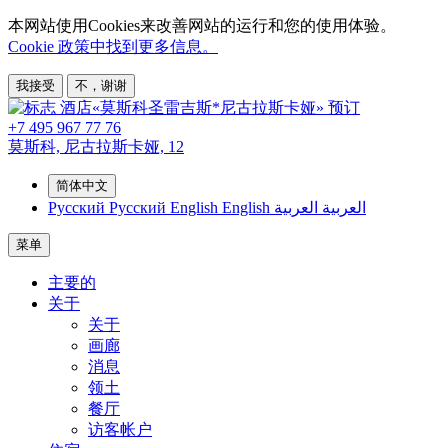
本网站使用Cookies来改善网站的运行和您的使用体验。
Cookie 政策中找到更多信息。
我接受
不，谢谢
预订
+7 495 967 77 76
莫斯科,
尼古拉斯卡娅, 12
简体中文
Русский
Русский
English
English
العربية
العربية
菜单
主要的
关于
关于
画廊
消息
领土
餐厅
访客帐户