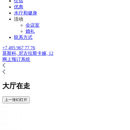
住宿
优惠
水疗和健身
活动
会议室
婚礼
联系方式
+7 495 967 77 76
莫斯科,
尼古拉斯卡娅, 12
网上预订系统
大厅在走
上一张幻灯片