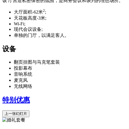
该 厅营造私密保密的氛围，是商务会议和谈判的理想场所。
2
大厅面积-62米
;
天花板高度-3米;
Wi-Fi;
现代会议设备;
单独的门厅，以满足客人。
设备
翻页挂图与马克笔套装
投影幕布
音响系统
麦克风
无线网络
特别优惠
上一张幻灯片