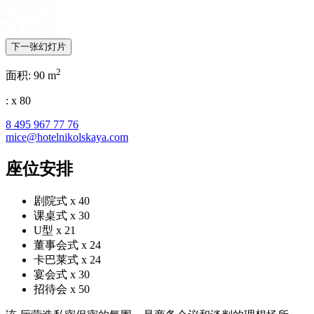
下一张幻灯片
2
面积:
90 m
:
x
80
8 495 967 77 76
mice@hotelnikolskaya.com
座位安排
剧院式
x 40
课桌式
x 30
U型
x 21
董事会式
x 24
卡巴莱式
x 24
宴会式
x 30
招待会
x 50