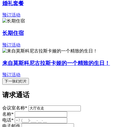
婚礼套餐
预订活动
长期住宿
预订活动
来自莫斯科尼古拉斯卡娅的一个精致的生日！
预订活动
下一张幻灯片
请求通话
会议室名称
*
名称
*
电话
*
电子邮件