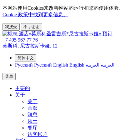
本网站使用Cookies来改善网站的运行和您的使用体验。
Cookie 政策中找到更多信息。
我接受
不，谢谢
预订
+7 495 967 77 76
莫斯科,
尼古拉斯卡娅, 12
简体中文
Русский
Русский
English
English
العربية
العربية
菜单
主要的
关于
关于
画廊
消息
领土
餐厅
访客帐户