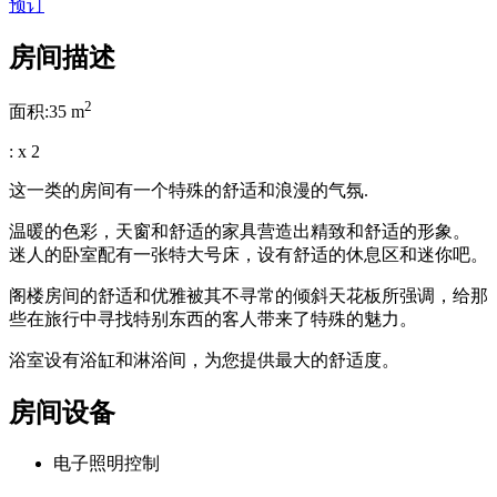
预订
房间描述
2
面积:
35
m
:
x
2
这一类的房间有一个特殊的舒适和浪漫的气氛.
温暖的色彩，天窗和舒适的家具营造出精致和舒适的形象。
迷人的卧室配有一张特大号床，设有舒适的休息区和迷你吧。
阁楼房间的舒适和优雅被其不寻常的倾斜天花板所强调，给那
些在旅行中寻找特别东西的客人带来了特殊的魅力。
浴室设有浴缸和淋浴间，为您提供最大的舒适度。
房间设备
电子照明控制