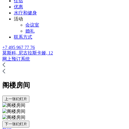
住宿
优惠
水疗和健身
活动
会议室
婚礼
联系方式
+7 495 967 77 76
莫斯科,
尼古拉斯卡娅, 12
网上预订系统
阁楼房间
上一张幻灯片
下一张幻灯片