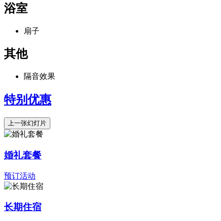
浴室
扇子
其他
隔音效果
特别优惠
上一张幻灯片
婚礼套餐
预订活动
长期住宿